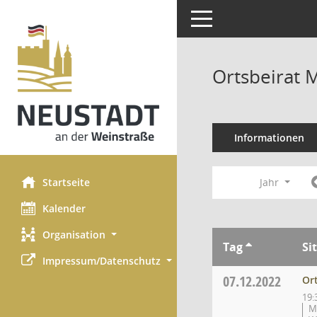
Toggle navigation
Ortsbeirat 
Informationen
Startseite
Jahr
Kalender
Organisation
Tag
Si
Impressum/Datenschutz
07.12.2022
Or
19:
M