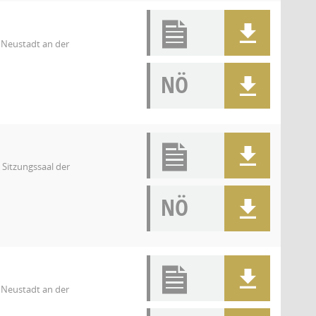
 Neustadt an der
NÖ
Sitzungssaal der
NÖ
 Neustadt an der