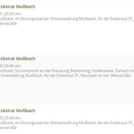
tsbeirat Mußbach
31-20:25 Uhr
ußbach, im Sitzungssaal der Ortsverwaltung Mußbach, An der Eselshaut 31,
einstraße
tsbeirat Mußbach
00-20:46 Uhr
ußbach, Vororttermin an der Kreuzung Breitenweg, Ordenswald. Danach im 
rtsverwaltung Mußbach, An der Eselshaut 31, Neustadt an der Weinstraße
tsbeirat Mußbach
33-20:40 Uhr
ußbach, im Sitzungssaal der Ortsverwaltung Mußbach, An der Eselshaut 31,
einstraße