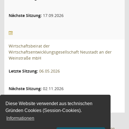
Nächste Sitzung:
17.09.2026
Wirtschaftsbeirat der
Wirtschaftsentwicklungsgesellschaft Neustadt an der
Weinstraße mbH
Letzte Sitzung:
06.05.2026
Nächste Sitzung:
02.11.2026
Diese Website verwendet aus technischen
Gründen Cookies (Session-Cookies).
Informationen
(Wird in
28 Sätze
Software:
Sitzungsdienst
Session