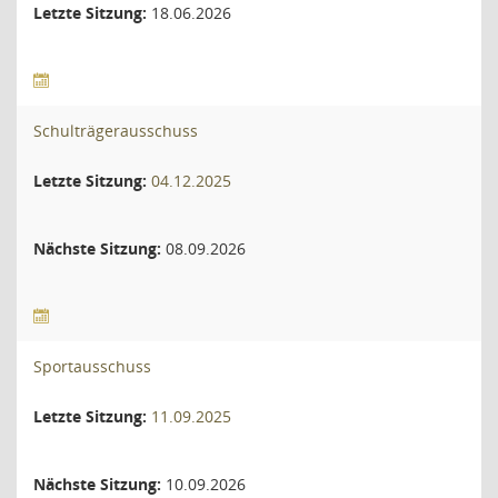
Letzte Sitzung:
18.06.2026
Schulträgerausschuss
Letzte Sitzung:
04.12.2025
Nächste Sitzung:
08.09.2026
Sportausschuss
Letzte Sitzung:
11.09.2025
Nächste Sitzung:
10.09.2026