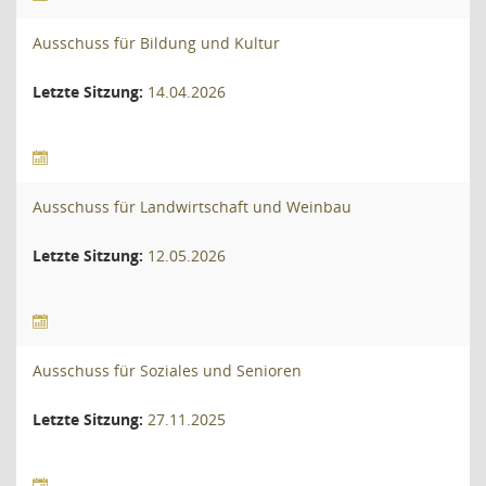
Ausschuss für Bildung und Kultur
Letzte Sitzung:
14.04.2026
Ausschuss für Landwirtschaft und Weinbau
Letzte Sitzung:
12.05.2026
Ausschuss für Soziales und Senioren
Letzte Sitzung:
27.11.2025