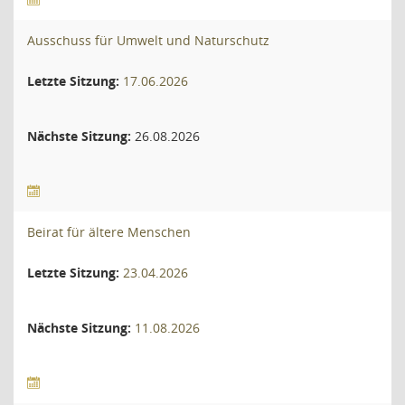
Ausschuss für Umwelt und Naturschutz
Letzte Sitzung:
17.06.2026
Nächste Sitzung:
26.08.2026
Beirat für ältere Menschen
Letzte Sitzung:
23.04.2026
Nächste Sitzung:
11.08.2026