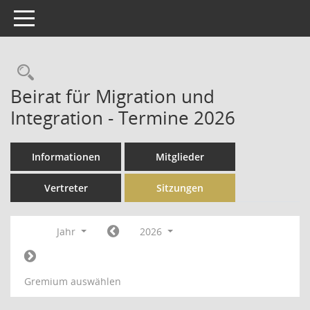
Toggle navigation
Rechercheauswahl
Beirat für Migration und
Integration - Termine 2026
Informationen
Mitglieder
Vertreter
Sitzungen
Jahr
2026
Gremium auswählen