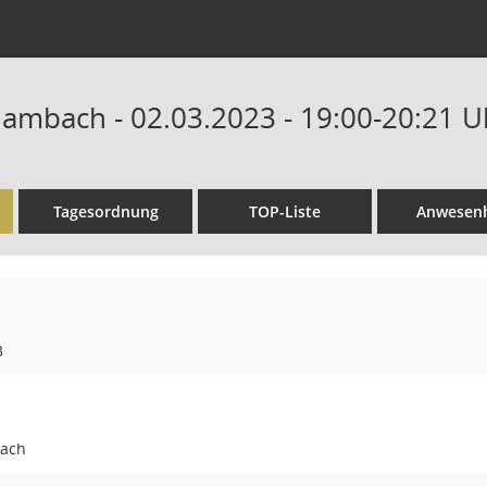
Hambach - 02.03.2023 - 19:00-20:21 U
Tagesordnung
TOP-Liste
Anwesenh
3
bach