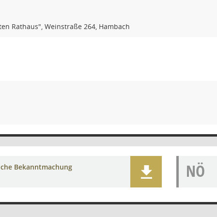
ten Rathaus", Weinstraße 264, Hambach
NÖ
liche Bekanntmachung