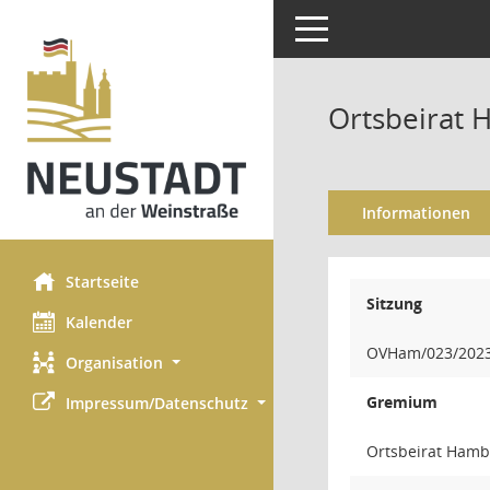
Toggle navigation
Ortsbeirat 
Informationen
Startseite
Sitzung
Kalender
OVHam/023/202
Organisation
Gremium
Impressum/Datenschutz
Ortsbeirat Ham