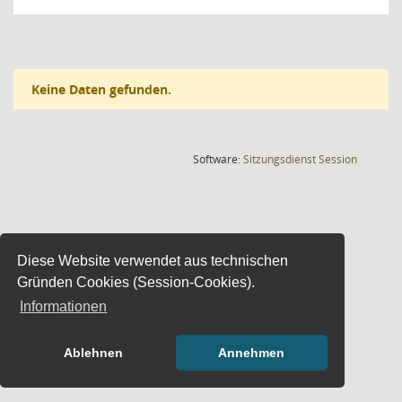
Keine Daten gefunden.
(Wird in
Software:
Sitzungsdienst
Session
Diese Website verwendet aus technischen
Gründen Cookies (Session-Cookies).
Informationen
Ablehnen
Annehmen