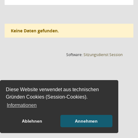
Keine Daten gefunden.
(Wird in
Software:
Sitzungsdienst
Session
Diese Website verwendet aus technischen
Gründen Cookies (Session-Cookies).
Informationen
Ablehnen
Annehmen