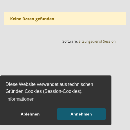
Keine Daten gefunden.
(Wird in
Software:
Sitzungsdienst
Session
Diese Website verwendet aus technischen
Gründen Cookies (Session-Cookies).
Informationen
Ablehnen
Annehmen