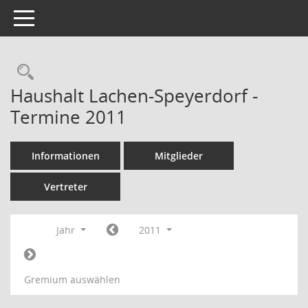
Toggle navigation
Rechercheauswahl
Haushalt Lachen-Speyerdorf -
Termine 2011
Informationen
Mitglieder
Vertreter
Jahr
2011
Gremium auswählen