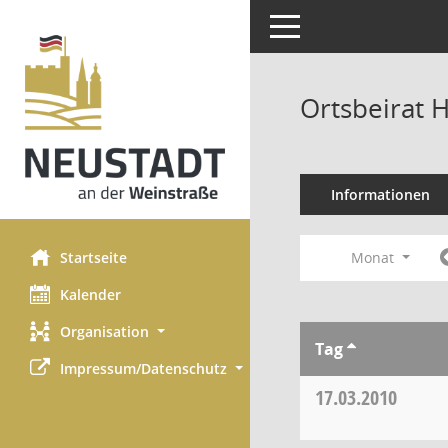
Toggle navigation
Ortsbeirat 
Informationen
Startseite
Monat
Kalender
Organisation
Tag
Impressum/Datenschutz
17.03.2010