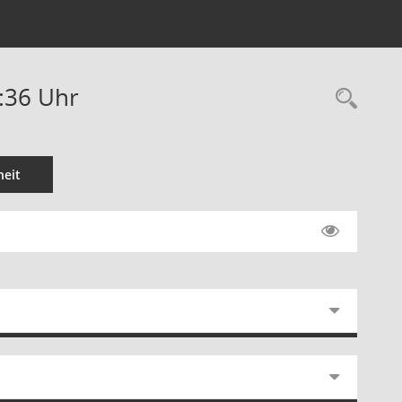
:36 Uhr
Rec
eit