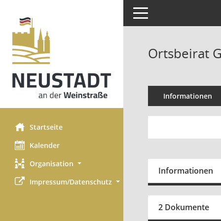
Toggle navigation
Ortsbeirat 
Informationen
Startseite
Kalender
Organisation
Informationen
Impressum/Datenschutz
2 Dokumente