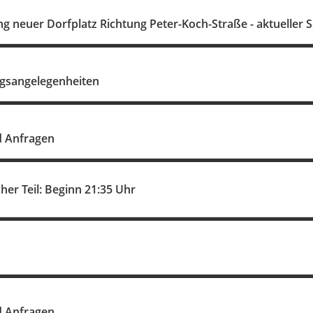
 neuer Dorfplatz Richtung Peter-Koch-Straße - aktueller 
gsangelegenheiten
d Anfragen
cher Teil: Beginn 21:35 Uhr
d Anfragen