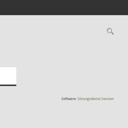
Rec
(Wird in
Software:
Sitzungsdienst
Session