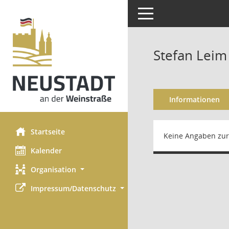
Toggle navigation
Stefan Leim
Informationen
Startseite
Keine Angaben zur
Kalender
Organisation
Impressum/Datenschutz