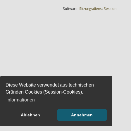
(Wird in
Software:
Sitzungsdienst
Session
Diese Website verwendet aus technischen
Gründen Cookies (Session-Cookies).
Informationen
Ablehnen
Annehmen