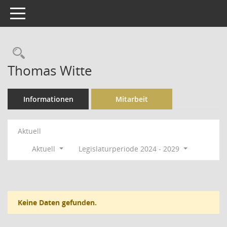
Toggle navigation
Rechercheauswahl
Thomas Witte
Informationen
Mitarbeit
Aktuell
Aktuell
Legislaturperiode 2024 - 2029
Keine Daten gefunden.