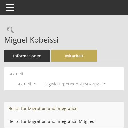
Toggle navigation
Rechercheauswahl
Miguel Kobeissi
Informationen
Mitarbeit
Aktuell
Aktuell
Legislaturperiode 2024 - 2029
Beirat für Migration und Integration
Beirat für Migration und Integration Mitglied