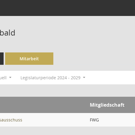
bald
Mitarbeit
uell
Legislaturperiode 2024 - 2029
Mitgliedschaft
sausschuss
FWG