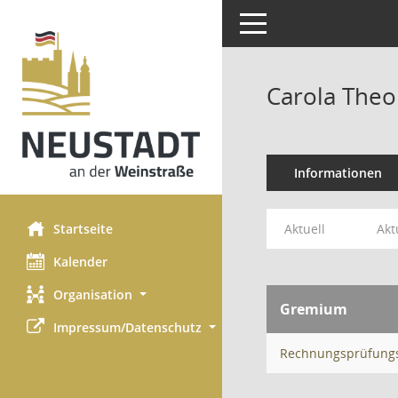
Toggle navigation
Carola Theo
Informationen
Startseite
Aktuell
Akt
Kalender
Organisation
Gremium
Impressum/Datenschutz
Rechnungsprüfung