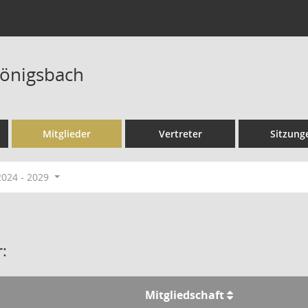
Königsbach
Mitglieder
Vertreter
Sitzung
2024 - 2029
:
Mitgliedschaft