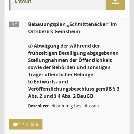
Entwurf
Bebauungsplan „Schmittenäcker“ im
Ö 2
Ortsbezirk Geinsheim
a) Abwägung der während der
frühzeitigen Beteiligung abgegebenen
Stellungnahmen der Öffentlichkeit
sowie der Behörden und sonstigen
Träger öffentlicher Belange.
b) Entwurfs- und
Veröffentlichungsbeschluss gemäß § 3
Abs. 2 und § 4 Abs. 2 BauGB.
Beschluss:
einstimmig beschlossen
142/2026