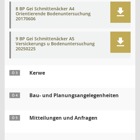
8 BP Gei Schmittenäcker A4
Orientierende Bodenuntersuchung
20170606
9 BP Gei Schmittenäcker A5
Versickerungs u Bodenuntersuchung
20250225
Kerwe
Ö 3
Bau- und Planungsangelegenheiten
Ö 4
Mitteilungen und Anfragen
Ö 5