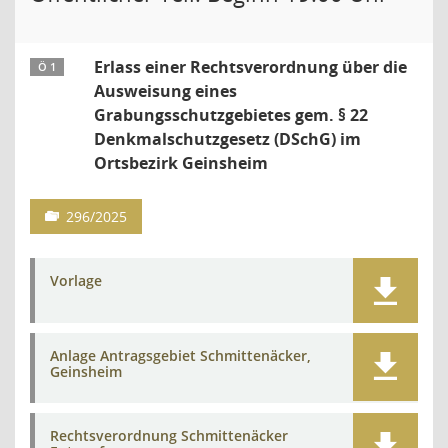
Erlass einer Rechtsverordnung über die
Ö 1
Ausweisung eines
Grabungsschutzgebietes gem. § 22
Denkmalschutzgesetz (DSchG) im
Ortsbezirk Geinsheim
296/2025
Vorlage
Anlage Antragsgebiet Schmittenäcker,
Geinsheim
Rechtsverordnung Schmittenäcker