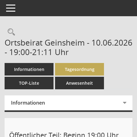
Toggle navigation
Rechercheauswahl
Ortsbeirat Geinsheim - 10.06.2026
- 19:00-21:11 Uhr
Informationen
Tagesordnung
TOP-Liste
Anwesenheit
Informationen
Öffentlicher Teil: Beginn 19:00 Uhr