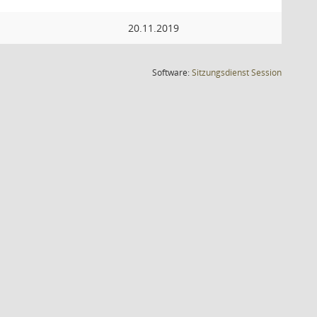
20.11.2019
(Wird in
Software:
Sitzungsdienst
Session