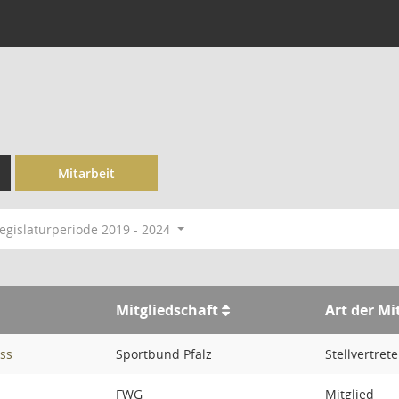
Mitarbeit
egislaturperiode 2019 - 2024
Mitgliedschaft
Art der Mi
ss
Sportbund Pfalz
Stellvertrete
FWG
Mitglied