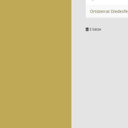
Ortsbeirat Diedesfe
3 Sätze