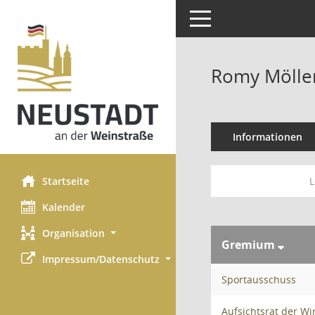
Toggle navigation
Romy Mölle
Informationen
Startseite
L
Kalender
Organisation
Gremium
Impressum/Datenschutz
Sportausschuss
Aufsichtsrat der Wi