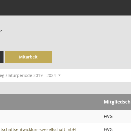
r
Mitarbeit
egislaturperiode 2019 - 2024
Mitgliedsc
FWG
rtschaftsentwicklungsgesellschaft mbH
FWG