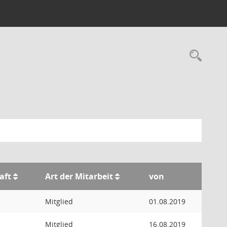
Rec
haft
Art der Mitarbeit
von
Mitglied
01.08.2019
Mitglied
16.08.2019