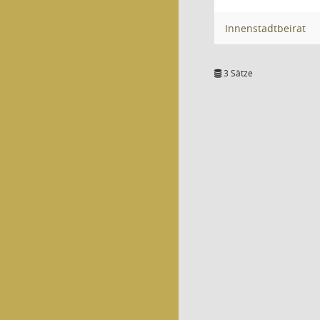
Innenstadtbeirat
3 Sätze