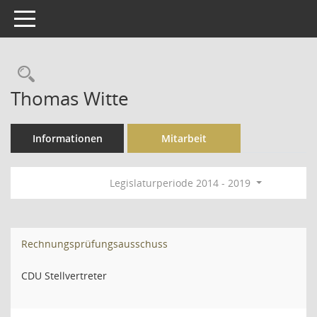
Toggle navigation
Rechercheauswahl
Thomas Witte
Informationen
Mitarbeit
Legislaturperiode 2014 - 2019
Rechnungsprüfungsausschuss
CDU Stellvertreter