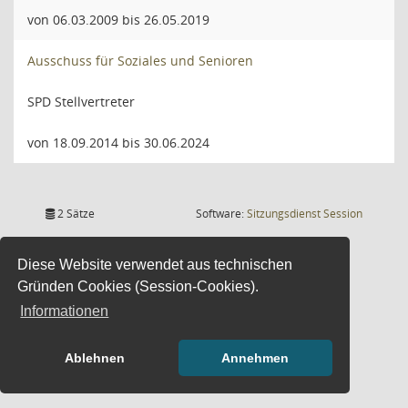
von 06.03.2009 bis 26.05.2019
Ausschuss für Soziales und Senioren
SPD Stellvertreter
von 18.09.2014 bis 30.06.2024
(Wird in
2 Sätze
Software:
Sitzungsdienst
Session
Diese Website verwendet aus technischen
Gründen Cookies (Session-Cookies).
Informationen
Ablehnen
Annehmen