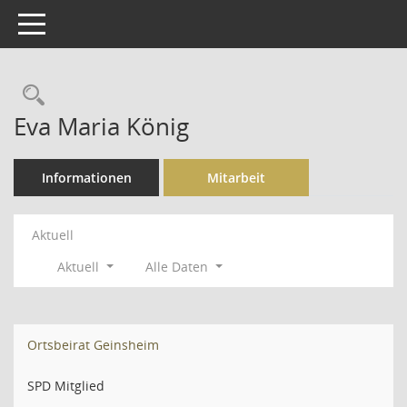
Toggle navigation
Rechercheauswahl
Eva Maria König
Informationen
Mitarbeit
Aktuell
Aktuell
Alle Daten
Ortsbeirat Geinsheim
SPD Mitglied