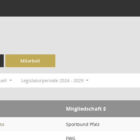
Mitarbeit
uell
Legislaturperiode 2024 - 2029
Mitgliedschaft
ss
Sportbund Pfalz
FWG